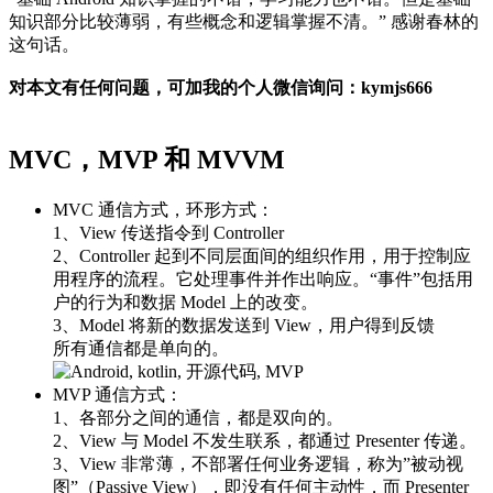
知识部分比较薄弱，有些概念和逻辑掌握不清。” 感谢春林的
这句话。
对本文有任何问题，可加我的个人微信询问：kymjs666
MVC，MVP 和 MVVM
MVC 通信方式，环形方式：
1、View 传送指令到 Controller
2、Controller 起到不同层面间的组织作用，用于控制应
用程序的流程。它处理事件并作出响应。“事件”包括用
户的行为和数据 Model 上的改变。
3、Model 将新的数据发送到 View，用户得到反馈
所有通信都是单向的。
MVP 通信方式：
1、各部分之间的通信，都是双向的。
2、View 与 Model 不发生联系，都通过 Presenter 传递。
3、View 非常薄，不部署任何业务逻辑，称为”被动视
图”（Passive View），即没有任何主动性，而 Presenter