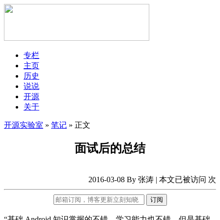
专栏
主页
历史
说说
开源
关于
开源实验室
»
笔记
» 正文
面试后的总结
2016-03-08 By 张涛 | 本文已被访问
次
订阅
“基础 Android 知识掌握的不错，学习能力也不错。但是基础