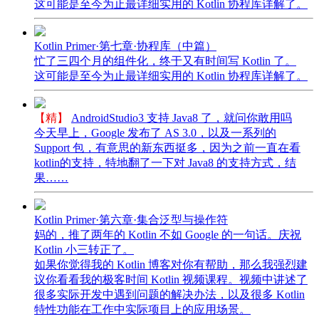
这可能是至今为止最详细实用的 Kotlin 协程库详解了。
Kotlin Primer·第七章·协程库（中篇）
忙了三四个月的组件化，终于又有时间写 Kotlin 了。
这可能是至今为止最详细实用的 Kotlin 协程库详解了。
【精】
AndroidStudio3 支持 Java8 了，就问你敢用吗
今天早上，Google 发布了 AS 3.0，以及一系列的
Support 包，有意思的新东西挺多，因为之前一直在看
kotlin的支持，特地翻了一下对 Java8 的支持方式，结
果……
Kotlin Primer·第六章·集合泛型与操作符
妈的，推了两年的 Kotlin 不如 Google 的一句话。庆祝
Kotlin 小三转正了。
如果你觉得我的 Kotlin 博客对你有帮助，那么我强烈建
议你看看我的极客时间 Kotlin 视频课程。视频中讲述了
很多实际开发中遇到问题的解决办法，以及很多 Kotlin
特性功能在工作中实际项目上的应用场景。