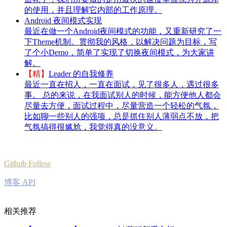
的使用，并且理解它内部的工作原理。
Android 夜间模式实现
最近在做一个Android夜间模式的功能，又重新研究了一
下Theme机制。贯彻我的风格，以解决问题为目标，写
了个小Demo，简单了实现了切换夜间模式，为大家讲
解。
【精】
Leader 的自我修养
最近一直在招人，一直在面试，见了很多人，遇过很多
事。 总的来说，在我面试别人的时候，能方便他人都会
尽量去方便，面试过程中，尽量营造一个轻松的气氛，
比如聊一些别人的强项，总是抓住别人薄弱点不放，把
气氛搞得很尴尬，我觉得真的没意义。
Github Follow
博客 API
相关推荐