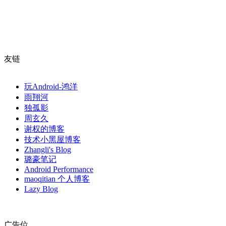
友链
玩Android-鸿洋
雨翔河
独孤影
周玄久
谢权的博客
技术小黑屋博客
Zhangli's Blog
璐豪笔记
Android Performance
maoqitian 个人博客
Lazy Blog
广告位