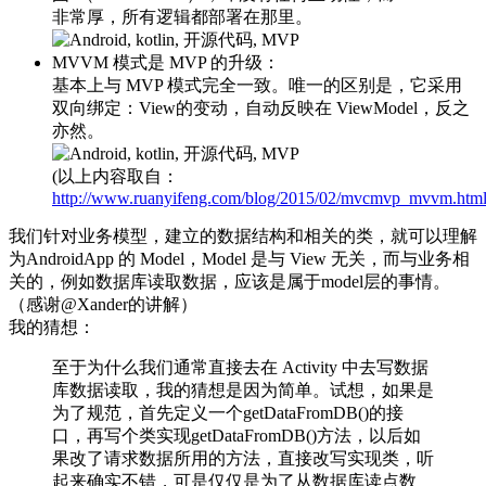
非常厚，所有逻辑都部署在那里。
MVVM 模式是 MVP 的升级：
基本上与 MVP 模式完全一致。唯一的区别是，它采用
双向绑定：View的变动，自动反映在 ViewModel，反之
亦然。
(以上内容取自：
http://www.ruanyifeng.com/blog/2015/02/mvcmvp_mvvm.htm
我们针对业务模型，建立的数据结构和相关的类，就可以理解
为AndroidApp 的 Model，Model 是与 View 无关，而与业务相
关的，例如数据库读取数据，应该是属于model层的事情。
（感谢@Xander的讲解）
我的猜想：
至于为什么我们通常直接去在 Activity 中去写数据
库数据读取，我的猜想是因为简单。试想，如果是
为了规范，首先定义一个getDataFromDB()的接
口，再写个类实现getDataFromDB()方法，以后如
果改了请求数据所用的方法，直接改写实现类，听
起来确实不错，可是仅仅是为了从数据库读点数