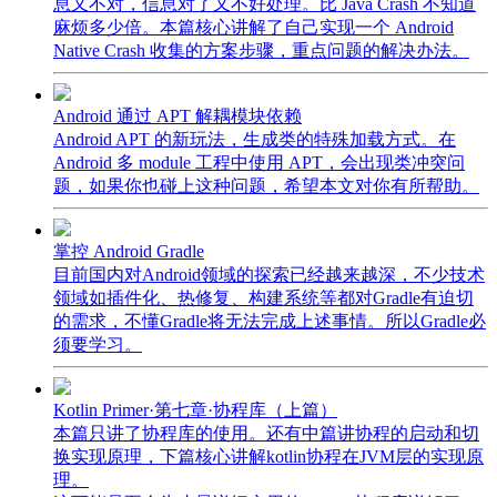
息又不对，信息对了又不好处理。比 Java Crash 不知道
麻烦多少倍。本篇核心讲解了自己实现一个 Android
Native Crash 收集的方案步骤，重点问题的解决办法。
Android 通过 APT 解耦模块依赖
Android APT 的新玩法，生成类的特殊加载方式。在
Android 多 module 工程中使用 APT，会出现类冲突问
题，如果你也碰上这种问题，希望本文对你有所帮助。
掌控 Android Gradle
目前国内对Android领域的探索已经越来越深，不少技术
领域如插件化、热修复、构建系统等都对Gradle有迫切
的需求，不懂Gradle将无法完成上述事情。所以Gradle必
须要学习。
Kotlin Primer·第七章·协程库（上篇）
本篇只讲了协程库的使用。还有中篇讲协程的启动和切
换实现原理，下篇核心讲解kotlin协程在JVM层的实现原
理。