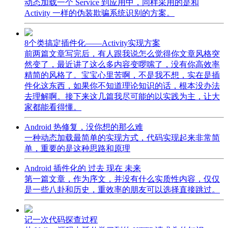
动态加载一个 Service 到应用中，同样采用的是和
Activity 一样的伪装欺骗系统识别的方案。
8个类搞定插件化——Activity实现方案
前两篇文章写完后，有人跟我说怎么觉得你文章风格突
然变了，最近讲了这么多内容变啰嗦了，没有你高效率
精简的风格了。宝宝心里苦啊，不是我不想，实在是插
件化这东西，如果你不知道理论知识的话，根本没办法
去理解啊。接下来这几篇我尽可能的以实践为主，让大
家都能看得懂。
Android 热修复，没你想的那么难
一种动态加载最简单的实现方式，代码实现起来非常简
单，重要的是这种思路和原理
Android 插件化的 过去 现在 未来
第一篇文章，作为序文，并没有什么实质性内容，仅仅
是一些八卦和历史，重效率的朋友可以选择直接跳过。
记一次代码探查过程