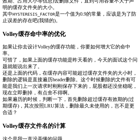
效期、占用大小等信息)去删除文件，直到可用容量不大于声
明的缓存文件夹的大小。
其中
是一个值为0.9的常量，应该是为了防
HYSTERESIS_FACTOR
止误差的存在吧(我猜的)。
Volley缓存命中率的优化
如果让你去设计Volley的缓存功能，你要如何增大它的命中
率。
可惜了，如果上面的缓存功能是昨天看的，今天的面试这个问
题就能说出来了。
还是上面的代码，在缓存内容可能超过缓存文件夹的大小时，
删除的逻辑是直接遍历header删除。这个时候删除的文件有可
能是我们上一次请求时刚刚保存下来的，屁股都还没坐稳呢，
现在立即删掉，有点舍不得啊。
如果遍历的时候，判断一下，首先删除超过缓存有效期的(过
期缓存)，其次按照LRU算法，删除最久未使用的，岂不是更
合适？
Volley缓存文件名的计算
这个是我一直没弄懂的问题。