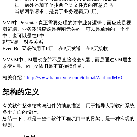
据，额外添加了至少两个类文件真的有意义吗。
当然网络请求，是属于业务逻辑层C层。
MVP中 Presenter 真正需要处理的并非业务逻辑，而应该是视
图逻辑。业务逻辑应该是视图无关的，可以是单独的一个类
中，也可以是在P中。
P与V是一对多关系
EventBus应该作用于P层，在P层发送，在P层接收。
MVVM中，M层改变并不是直接改变V层，而是通过VM层去
改变V层。M与V依旧是不直接操作的。
相关介绍：
http://www.tianmaying.com/tutorial/AndroidMVC
架构的定义
有关软件整体结构与组件的抽象描述，用于指导大型软件系统
各个方面的设计。
总结一下，就是一整个软件工程项目中的骨架，是一种宏观的
规划。