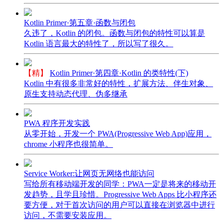
Kotlin Primer·第五章·函数与闭包
久违了，Kotlin 的闭包。函数与闭包的特性可以算是
Kotlin 语言最大的特性了，所以写了很久。
【精】
Kotlin Primer·第四章·Kotlin 的类特性(下)
Kotlin 中有很多非常好的特性，扩展方法、伴生对象、
原生支持动态代理、伪多继承
PWA 程序开发实践
从零开始，开发一个 PWA(Progressive Web App)应用，
chrome 小程序也很简单。
Service Worker:让网页无网络也能访问
写给所有移动端开发的同学：PWA一定是将来的移动开
发趋势，且学且珍惜。Progressive Web Apps 比小程序还
要方便，对于首次访问的用户可以直接在浏览器中进行
访问，不需要安装应用。