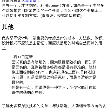
详细分析见
这篇文章
。
再补一个，才学到的。利用
方法，如果是一个类的多
clone()
个对象想共用对象内部的一个变量，而又不想这个变量static，
可以使用浅复制方式。(查看设计模式原型模式)
其他
做内部库设计时，最重要的考虑是jar的成本，方法数、体积。
设计模式不应该是去记忆，而应该是用的时候自然而然的用
上。
3月11日更新
面试真的是有够烦的，因为题目是随机的，而知识
是无穷的。直到被很多答案都是没有标准的。就好
像上面提到的 MV* ，也许到现在上面的理解依旧
有问题，但是我觉得架构是死的，而最合适的才是
最好的。
但是有一点，面试也是一种学习，至少它能让你知
道你的薄弱点在哪。
了解更多有深度技术的文章，与移动端、大前端未来方向的认