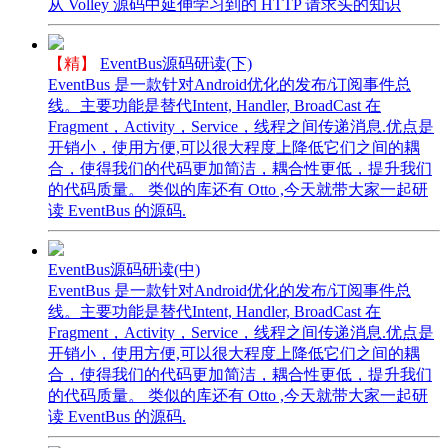
从 Volley 源码中延伸学习到的 HTTP 请求头的知识
【精】
EventBus源码研读(下)
EventBus 是一款针对Android优化的发布/订阅事件总
线。主要功能是替代Intent, Handler, BroadCast 在
Fragment，Activity，Service，线程之间传递消息.优点是
开销小，使用方便,可以很大程度上降低它们之间的耦
合，使得我们的代码更加简洁，耦合性更低，提升我们
的代码质量。 类似的库还有 Otto ,今天就带大家一起研
读 EventBus 的源码.
EventBus源码研读(中)
EventBus 是一款针对Android优化的发布/订阅事件总
线。主要功能是替代Intent, Handler, BroadCast 在
Fragment，Activity，Service，线程之间传递消息.优点是
开销小，使用方便,可以很大程度上降低它们之间的耦
合，使得我们的代码更加简洁，耦合性更低，提升我们
的代码质量。 类似的库还有 Otto ,今天就带大家一起研
读 EventBus 的源码.