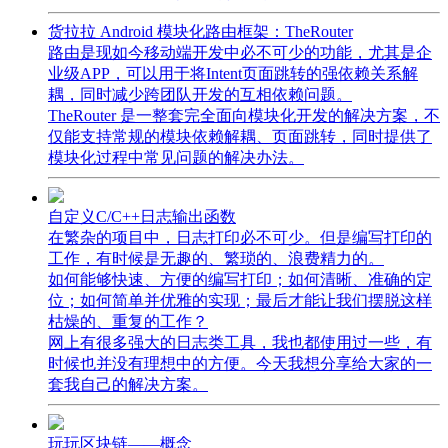
货拉拉 Android 模块化路由框架：TheRouter
路由是现如今移动端开发中必不可少的功能，尤其是企
业级APP，可以用于将Intent页面跳转的强依赖关系解
耦，同时减少跨团队开发的互相依赖问题。
TheRouter 是一整套完全面向模块化开发的解决方案，不
仅能支持常规的模块依赖解耦、页面跳转，同时提供了
模块化过程中常见问题的解决办法。
自定义C/C++日志输出函数
在繁杂的项目中，日志打印必不可少。但是编写打印的
工作，有时候是无趣的、繁琐的、浪费精力的。
如何能够快速、方便的编写打印；如何清晰、准确的定
位；如何简单并优雅的实现；最后才能让我们摆脱这样
枯燥的、重复的工作？
网上有很多强大的日志类工具，我也都使用过一些，有
时候也并没有理想中的方便。今天我想分享给大家的一
套我自己的解决方案。
玩玩区块链——概念