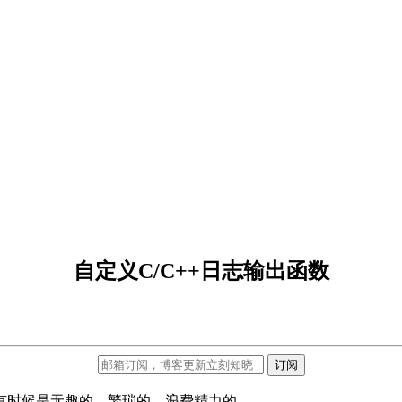
自定义C/C++日志输出函数
订阅
有时候是无趣的、繁琐的、浪费精力的。