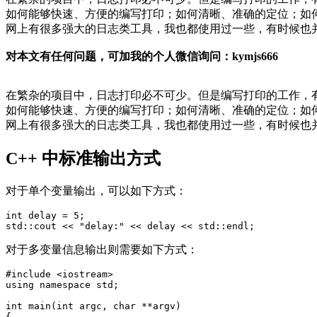
如何能够快速、方便的编写打印；如何清晰、准确的定位；如
网上有很多强大的日志类工具，我也都使用过一些，有时候也
对本文有任何问题，可加我的个人微信询问：kymjs666
在繁杂的项目中，日志打印必不可少。但是编写打印的工作，
如何能够快速、方便的编写打印；如何清晰、准确的定位；如
网上有很多强大的日志类工具，我也都使用过一些，有时候也
C++ 中标准输出方式
对于单个变量输出，可以如下方式：
int
delay
=
5
;
std
::
cout
<<
"delay:"
<<
delay
<<
std
::
endl
;
对于多变量信息输出则需要如下方式：
#include
<iostream>
using
namespace
std
;
int
main
(
int
argc
,
char
**
argv
)
{