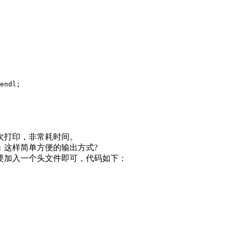
endl
;
次打印，非常耗时间。
这样简单方便的输出方式?
;
要加入一个头文件即可，代码如下：