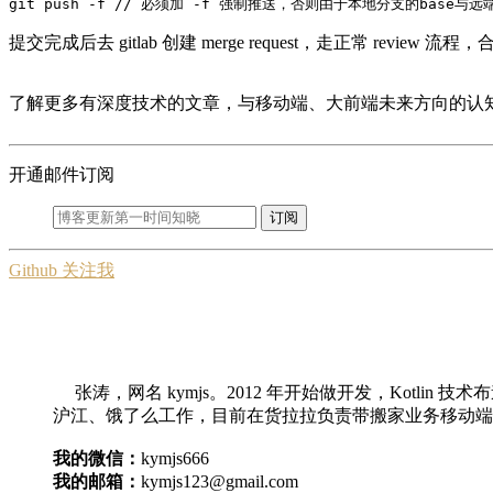
git push 
-f
 // 必须加 
-f
提交完成后去 gitlab 创建 merge request，走正常 review 流
了解更多有深度技术的文章，与移动端、大前端未来方向的认
开通邮件订阅
订阅
Github 关注我
张涛，网名 kymjs。2012 年开始做开发，Kotlin
沪江、饿了么工作，目前在货拉拉负责带搬家业务移动端
我的微信：
kymjs666
我的邮箱：
kymjs123@gmail.com