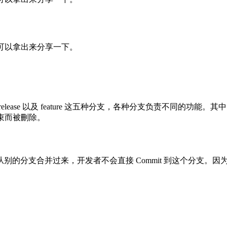
事，可以拿出来分享一下。
tfix、release 以及 feature 这五种分支，各种分支负责不同的功能
结束而被刪除。
分支合并过来，开发者不会直接 Commit 到这个分支。因为是