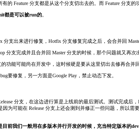
Feature 分支都是从这个分支切出去的。而 Feature 
it都是可以被run的
。
x 分支出来进行修复，Hotfix 分支修复完成之后，会合并回 Maste
elop 分支完成并且合并回 Master 分支的时候，那个问题就又再
op 分支的功能可能尚在开发中，这时候硬是要从这里切出去修再合并回 
ug要修复，另一方面是Google Play，禁止动态下发。
 Release 分支，在这边进行算是上线前的最后测试。测试完成后，Relea
目的，是因为可能在 Release 分支上还会测到并修正一些问题，所以
前我们一般用在多版本并行开发的时候，充当特定版本的devel