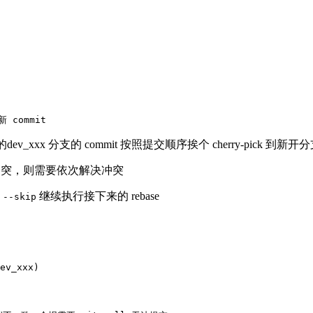
xxx 分支的 commit 按照提交顺序挨个 cherry-pick 到新开
 Y Z 冲突，则需要依次解决冲突
继续执行接下来的 rebase
 --skip