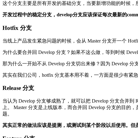
这个分支主要是所有开发的基础分支，当要新增功能的时候，所有的 
开发过程中的稳定分支，develop分支应该保证每次最新的comm
Hotfix 分支
当线上产品发生紧急问题的时候，会从 Master 分支开一个 Hotfi
为什么要合并回 Develop 分支？如果不这么做，等到时候 Dev
那为什么一开始不从 Develop 分支切出来修？因为 Devel
其实在我们公司，hotfix 分支基本用不着，一方面是很少有紧急b
Release 分支
当认为 Develop 分支够成熟了，就可以把 Develop 分支合并到
上。 Master 分支是上线版本，而合并回 Develop 分支的
题。
其实正常的做法应该是提测，或测试到某个阶段以后使用。但是目