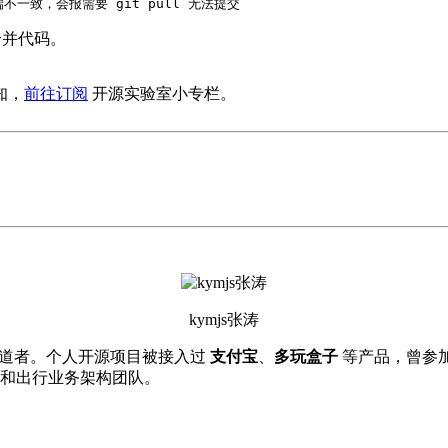
程，合并代码。
知，
前往订阅
开源实验室小专栏。
kymjs张涛
 技术布道者。个人开源项目被接入过
支付宝
、
多玩盒子
等产品，曾参加 
和出行业务架构团队。