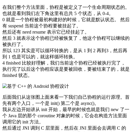
在我们整个方法里面，协程是被定义了一个生命周期状态的。
也就是看到我们左下角这里有总共 5 个状态，从 0-4。
0 就是一个协程被最初构建好的时候，它就是默认状态。 然后
有 suspend 当前这个协程要被挂起了。
然后还有 need resume 表示它已经挂起了。
然后 3 就表示这个协程已经被恢复了，他这个协程可以继续的
被执行了。
所以 123 其实是可以循环转换的，是从 1 到 2 再到3，然后再
到 1 也是可以的，就这样循环转换。
4 finished 比较好理解，我们当前这个协程已经被执行完了，
执行完了以后这个协程应该是要被回收，要被结束了的，就是
finished 状态。
后面我们从这张图上面来看一下我们自己协程的运行原理。首
先有两个入口，一个是 init() 第二个是 async()。
我从左边开始讲从 init 开始，最早的时候也就是我们 new 了一
个 Java 层的那个 coroutine 对象的时候，它会在构造方法里面
调用它的 init 方法。
然后通过 JNI 调到 C 层里面，然后在 JNI 里面会去调用 C 的