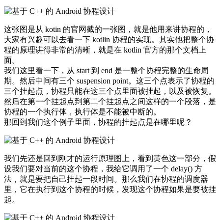
这张图是从 kotin 的官网截的一张图，就是他用来讲协程的，
大家有兴趣可以去看一下 kotlin 协程的实现。其实他把整个协
程的原理讲得非常的清晰，就是在 kotlin 官方的那个文档上
面。
我们这里看一下，从 start 到 end 是一整个协程完整的生命周
期。然后中间有三个 suspension point。这三个点表示了协程的
三个挂起点，协程只能在这三个点里面被挂起，以及被恢复。
然后在第一个挂起点到第二个挂起点之间这样的一个段落，是
协程的一个执行体，执行体是不能被中断的。
那回到我们这个例子里面，协程的挂起点是在哪里呢？
我们先还是回到刚才的运行原理图上，看到黄色这一部分，假
设我们要对当前的这个协程，我给它调用了一个 delay() 方
法，就是要把自己挂起一段时间。那么我们在协程的调度器
里，它在执行到这个协程的时候，发现这个协程如果是要被挂
起。