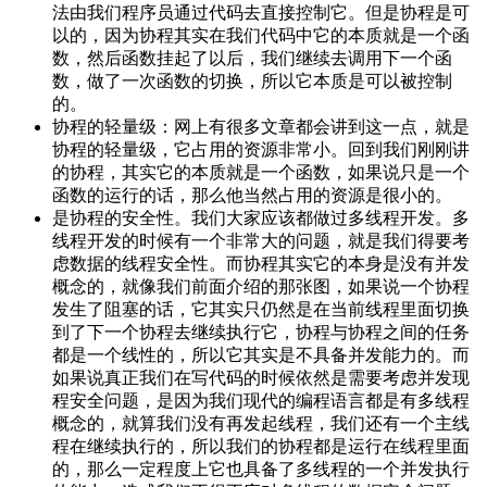
法由我们程序员通过代码去直接控制它。但是协程是可
以的，因为协程其实在我们代码中它的本质就是一个函
数，然后函数挂起了以后，我们继续去调用下一个函
数，做了一次函数的切换，所以它本质是可以被控制
的。
协程的轻量级：网上有很多文章都会讲到这一点，就是
协程的轻量级，它占用的资源非常小。回到我们刚刚讲
的协程，其实它的本质就是一个函数，如果说只是一个
函数的运行的话，那么他当然占用的资源是很小的。
是协程的安全性。我们大家应该都做过多线程开发。多
线程开发的时候有一个非常大的问题，就是我们得要考
虑数据的线程安全性。而协程其实它的本身是没有并发
概念的，就像我们前面介绍的那张图，如果说一个协程
发生了阻塞的话，它其实只仍然是在当前线程里面切换
到了下一个协程去继续执行它，协程与协程之间的任务
都是一个线性的，所以它其实是不具备并发能力的。而
如果说真正我们在写代码的时候依然是需要考虑并发现
程安全问题，是因为我们现代的编程语言都是有多线程
概念的，就算我们没有再发起线程，我们还有一个主线
程在继续执行的，所以我们的协程都是运行在线程里面
的，那么一定程度上它也具备了多线程的一个并发执行