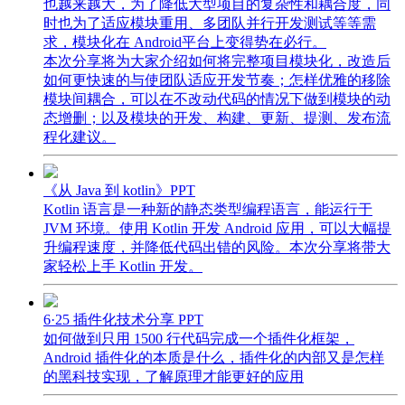
也越来越大，为了降低大型项目的复杂性和耦合度，同
时也为了适应模块重用、多团队并行开发测试等等需
求，模块化在 Android平台上变得势在必行。
本次分享将为大家介绍如何将完整项目模块化，改造后
如何更快速的与使团队适应开发节奏；怎样优雅的移除
模块间耦合，可以在不改动代码的情况下做到模块的动
态增删；以及模块的开发、构建、更新、提测、发布流
程化建议。
《从 Java 到 kotlin》PPT
Kotlin 语言是一种新的静态类型编程语言，能运行于
JVM 环境。使用 Kotlin 开发 Android 应用，可以大幅提
升编程速度，并降低代码出错的风险。本次分享将带大
家轻松上手 Kotlin 开发。
6·25 插件化技术分享 PPT
如何做到只用 1500 行代码完成一个插件化框架，
Android 插件化的本质是什么，插件化的内部又是怎样
的黑科技实现，了解原理才能更好的应用