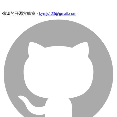
张涛的开源实验室
·
kymjs123@gmail.com
·