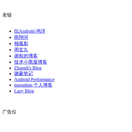
友链
玩Android-鸿洋
雨翔河
独孤影
周玄久
谢权的博客
技术小黑屋博客
Zhangli's Blog
璐豪笔记
Android Performance
maoqitian 个人博客
Lazy Blog
广告位